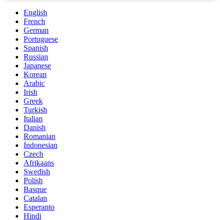
English
French
German
Portuguese
Spanish
Russian
Japanese
Korean
Arabic
Irish
Greek
Turkish
Italian
Danish
Romanian
Indonesian
Czech
Afrikaans
Swedish
Polish
Basque
Catalan
Esperanto
Hindi