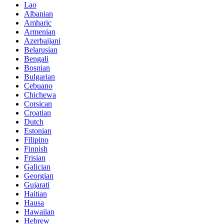
Lao
Albanian
Amharic
Armenian
Azerbaijani
Belarusian
Bengali
Bosnian
Bulgarian
Cebuano
Chichewa
Corsican
Croatian
Dutch
Estonian
Filipino
Finnish
Frisian
Galician
Georgian
Gujarati
Haitian
Hausa
Hawaiian
Hebrew