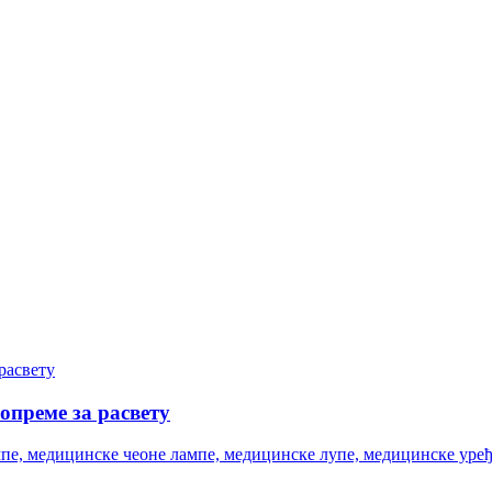
опреме за расвету
е, медицинске чеоне лампе, медицинске лупе, медицинске уређа